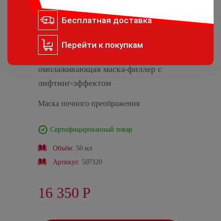
Бесплатная
доставка
Перейти
к покупкам
Age Refill Summum Mask - ночная
омолаживающая маска-филлер с
лифтинг-эффектом
Маска ночного преображения
Сертифицированный товар
Объём:
50 мл
Артикул:
507320
16 350
Р