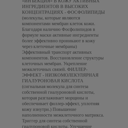
«ИНЪЕКЦИЯ» В КОЖУ АКТИВНЫХ
ИНГРЕДИЕНТОВ В ВЫСОКИХ
КОНЦЕНТРАЦИЯХ
- ФОСФОЛИПИДЫ
(молекулы, которые являются
компонентами мембран клеток кожи.
Благодаря наличию Фосфолипидов в
формуле маски активные ингредиенты
более эффективно проникают в кожу
через клеточные мембраны)
Эффективный транспорт активных
компонентов. Восстановление структуры
клеточных мембран. Укрепление
межклеточных связей.
ФИЛЛЕР-
ЭФФЕКТ
- НИЗКОМОЛЕКУЛЯРНАЯ
ГИАЛУРОНОВАЯ КИСЛОТА
(сигнальная молекула для синтеза
собственной гиалуроновой кислоты,
которая разглаживает морщины и
обеспечивает филлер-эффект, уплотняя
кожу изнутри.)
Повышение
наполненности межклеточного матрикса.
Триггер для синтеза собственной
гиалуроновой кислоты. Улучшение